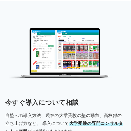
今すぐ導入について相談
自塾への導入方法、現在の大学受験の塾の動向、高校部の
立ち上げ方など、
導入について
大学受験の専門コンサルタ