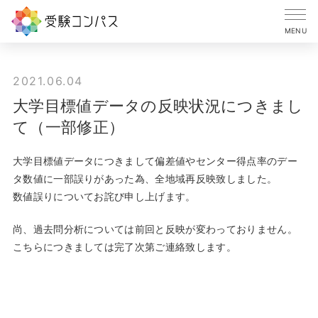
MENU
2021.06.04
大学目標値データの反映状況につきまし
て（一部修正）
大学目標値データにつきまして偏差値やセンター得点率のデー
タ数値に一部誤りがあった為、全地域再反映致しました。
数値誤りについてお詫び申し上げます。
尚、過去問分析については前回と反映が変わっておりません。
こちらにつきましては完了次第ご連絡致します。